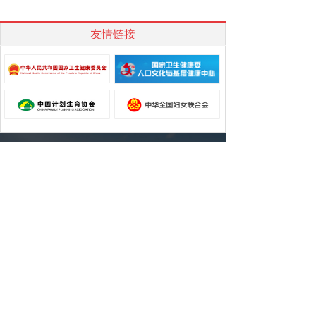
友情链接
关于我们
|
公示公告
| 联系我们
地址：北京市丰台区花乡郑王坟万柳桥97号
南院B10-01A 邮编：100070