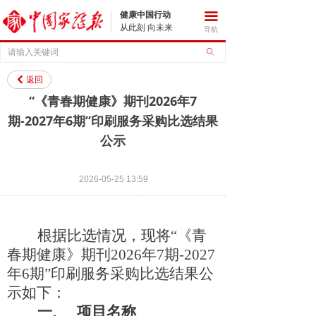
健康中国行动
끀
从此刻 向未来
导航
ꄙ
返回
낒
“《青春期健康》期刊2026年7
期-2027年6期”印刷服务采购比选结果
公示
2026-05-25
13:59
根据比选情况，现将
“
《青
春期健康》期刊
202
6
年
7
期
-202
7
年
6
期
”
印刷服务采购比选结果公
示
如下：
项目名称
一、