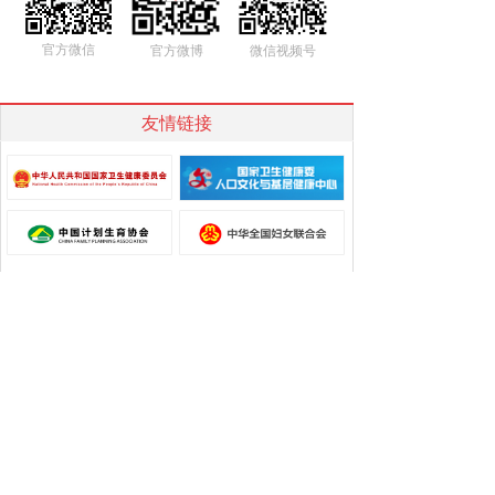
官方微信
官方微博
微信视频号
友情链接
关于我们
|
公示公告
| 联系我们