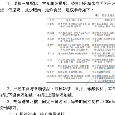
1、
调整三餐配比：主食粗细搭配，替换部分精米白面为玉
蛋、低脂奶，减少肥肉、油炸食品。
建议参考如下：
2、
严控零食与含糖饮品：戒掉奶茶、果汁、碳酸饮料，零
岁以下避免添加糖，4岁以上限制添加糖。
3、
规范进餐习惯：固定三餐时间，
每餐时间控制在20-30mi
分饱即可。
（二）规律运动，提升热量消耗