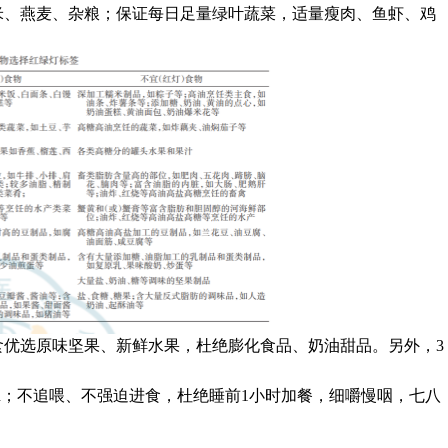
米、燕麦、杂粮；保证每日足量绿叶蔬菜，适量瘦肉、鱼虾、鸡
食优选原味坚果、新鲜水果，杜绝膨化食品、奶油甜品。
另外，3
n；
不追喂、不强迫进食，杜绝睡前1小时加餐，细嚼慢咽，七八