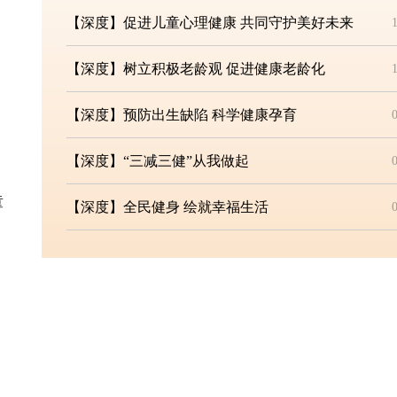
【深度】促进儿童心理健康 共同守护美好未来
【深度】树立积极老龄观 促进健康老龄化
【深度】预防出生缺陷 科学健康孕育
【深度】“三减三健”从我做起
童
【深度】全民健身 绘就幸福生活
【深度】守护孩子明眸“视”界
。