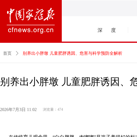
深 度
首页
ꄲ
别养出小胖墩 儿童肥胖诱因、危害与科学预防全解析
别养出小胖墩 儿童肥胖诱因、
2026年7月3日
11:02
浏览量：
474