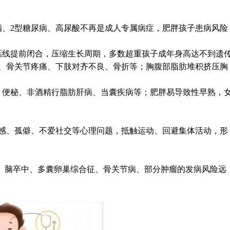
脂、2型糖尿病、高尿酸不再是成人专属病症，肥胖孩子患病风险
骺线提前闭合，压缩生长周期，多数超重孩子成年身高达不到遗
、骨关节疼痛、下肢对齐不良、骨折等；胸腹部脂肪堆积挤压胸
、便秘、非酒精行脂肪肝病、当囊疾病等；肥胖易导致性早熟，
感、孤僻、不爱社交等心理问题，抵触运动、回避集体活动，形
病、脑卒中、多囊卵巢综合征、骨关节病、部分肿瘤的发病风险远