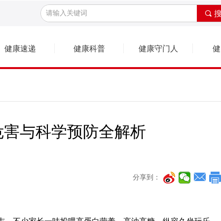
끠
健康速递
健康科普
健康守门人
危害与科学预防全解析
分享到：