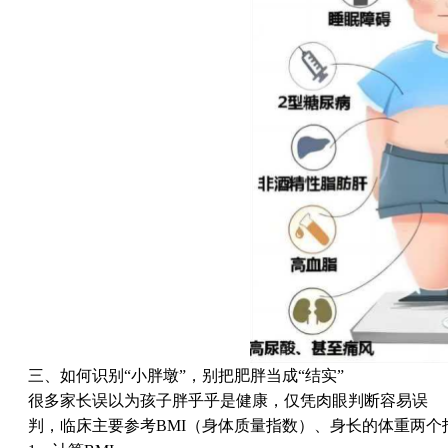
三、如何识别“小胖墩”，别把肥胖当成“结实”
很多家长误以为孩子胖乎乎是健康，仅凭肉眼判断容易误
判，临床主要参考BMI（身体质量指数）、身长的体重两个