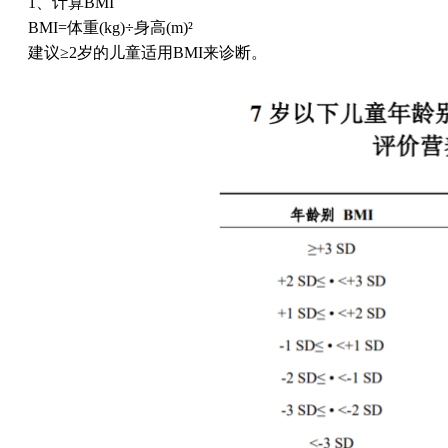
1、计算BMI
BMI=体重(kg)÷身高(m)²
建议≥2岁的儿童适用BMI来诊断。