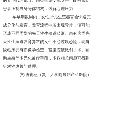
的专业心理疏导、同类病患交流支持，能够帮助
患者正视自身身体结构，缓解心理压力。
孕早期数周内，女性胎儿生殖器官会快速完
成分化与发育，发育流程中若出现异常，便可能
形成不同类型的先天性生殖道畸形。患有这类先
天性生殖道发育异常的女性不必过度恐慌，现阶
段临床拥有影像学检查、宫腹腔镜微创手术、辅
助生殖等多元化诊疗手段，多数相关问题可得到
针对性改善与处理。
文/唐晓燕（复旦大学附属妇产科医院）