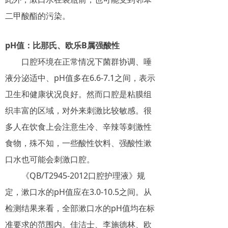
二甲酸酯的污染。
pH值：比那氏、欧乐B属强酸性
口腔环境在正常情况下菌群协调、唾
液分泌适中、pH值多在6.6-7.1之间，表示
卫生和健康状况良好。然而口腔是粘膜组
织丰富的区域，对外来刺激比较敏感。很
多人在饮食上会注意生冷、辛辣等刺激性
食物，殊不知，一些酸性饮料、强酸性漱
口水也可能会刺激口腔。
《QB/T2945-2012口腔护理液》规
定，漱口水的pH值应在3.0-10.5之间。从
检测结果来看，全部漱口水的pH值均在标
准要求的范围内。佳洁士、李施德林、欧