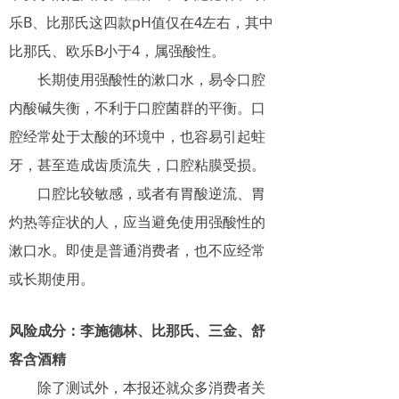
乐B、比那氏这四款pH值仅在4左右，其中
比那氏、欧乐B小于4，属强酸性。
长期使用强酸性的漱口水，易令口腔
内酸碱失衡，不利于口腔菌群的平衡。口
腔经常处于太酸的环境中，也容易引起蛀
牙，甚至造成齿质流失，口腔粘膜受损。
口腔比较敏感，或者有胃酸逆流、胃
灼热等症状的人，应当避免使用强酸性的
漱口水。即使是普通消费者，也不应经常
或长期使用。
风险成分：李施德林、比那氏、三金、舒
客含酒精
除了测试外，本报还就众多消费者关