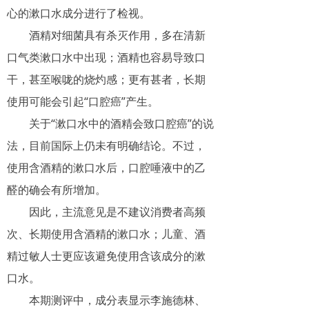
心的漱口水成分进行了检视。
酒精对细菌具有杀灭作用，多在清新
口气类漱口水中出现；酒精也容易导致口
干，甚至喉咙的烧灼感；更有甚者，长期
使用可能会引起“口腔癌”产生。
关于“漱口水中的酒精会致口腔癌”的说
法，目前国际上仍未有明确结论。不过，
使用含酒精的漱口水后，口腔唾液中的乙
醛的确会有所增加。
因此，主流意见是不建议消费者高频
次、长期使用含酒精的漱口水；儿童、酒
精过敏人士更应该避免使用含该成分的漱
口水。
本期测评中，成分表显示李施德林、