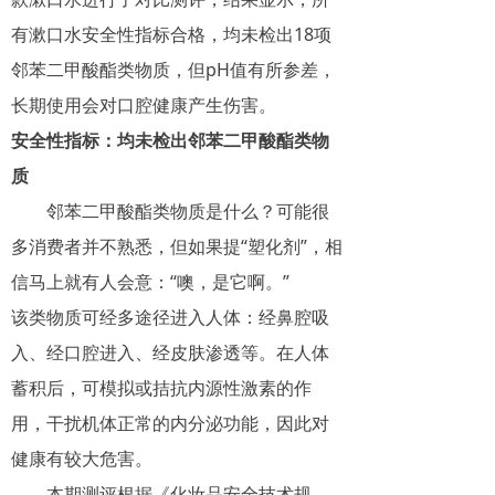
有漱口水安全性指标合格，均未检出18项
邻苯二甲酸酯类物质，但pH值有所参差，
长期使用会对口腔健康产生伤害。
安全性指标：均未检出邻苯二甲酸酯类物
质
邻苯二甲酸酯类物质是什么？可能很
多消费者并不熟悉，但如果提“塑化剂”，相
信马上就有人会意：“噢，是它啊。”
该类物质可经多途径进入人体：经鼻腔吸
入、经口腔进入、经皮肤渗透等。在人体
蓄积后，可模拟或拮抗内源性激素的作
用，干扰机体正常的内分泌功能，因此对
健康有较大危害。
本期测评根据《化妆品安全技术规