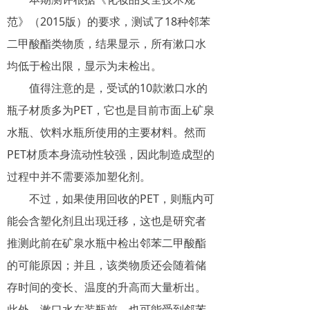
范》（2015版）的要求，测试了18种邻苯
二甲酸酯类物质，结果显示，所有漱口水
均低于检出限，显示为未检出。
值得注意的是，受试的10款漱口水的
瓶子材质多为PET，它也是目前市面上矿泉
水瓶、饮料水瓶所使用的主要材料。然而
PET材质本身流动性较强，因此制造成型的
过程中并不需要添加塑化剂。
不过，如果使用回收的PET，则瓶内可
能会含塑化剂且出现迁移，这也是研究者
推测此前在矿泉水瓶中检出邻苯二甲酸酯
的可能原因；并且，该类物质还会随着储
存时间的变长、温度的升高而大量析出。
此外，漱口水在装瓶前，也可能受到邻苯