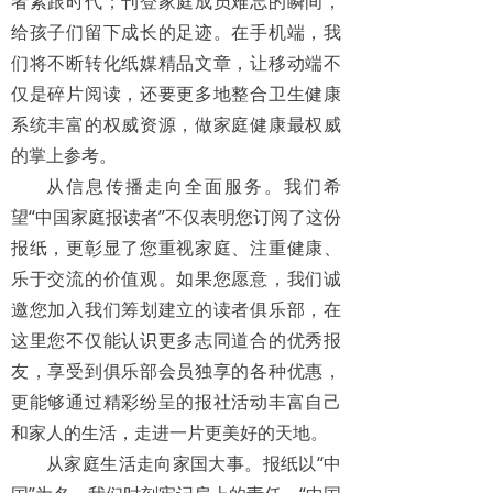
者紧跟时代；刊登家庭成员难忘的瞬间，
给孩子们留下成长的足迹。在手机端，我
们将不断转化纸媒精品文章，让移动端不
仅是碎片阅读，还要更多地整合卫生健康
系统丰富的权威资源，做家庭健康最权威
的掌上参考。
从信息传播走向全面服务。我们希
望“中国家庭报读者”不仅表明您订阅了这份
报纸，更彰显了您重视家庭、注重健康、
乐于交流的价值观。如果您愿意，我们诚
邀您加入我们筹划建立的读者俱乐部，在
这里您不仅能认识更多志同道合的优秀报
友，享受到俱乐部会员独享的各种优惠，
更能够通过精彩纷呈的报社活动丰富自己
和家人的生活，走进一片更美好的天地。
从家庭生活走向家国大事。报纸以“中