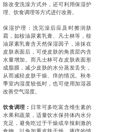
除改变洗澡方式外，还可利用保湿护
理、饮食调理等方式进行改善。
保湿护理：洗完澡后应及时擦润肤
霜，如桉油尿素乳膏、凡士林等，桉
油尿素乳膏含天然保湿因子，涂抹在
皮肤表面后，可使皮肤的角质层内含
水量增加。而凡士林可在皮肤表面形
成脂膜，减少皮肤的水分蒸发丢失，
从而减轻皮肤干燥、痒的情况。秋冬
季室内湿度较低时，也可使用加湿器
改善空气湿度。
饮食调理：
日常可多吃富含维生素的
水果和蔬菜，适量饮水保持体内水分
充足，避免吃过于干燥或辛辣刺激的
食物，以免加重皮肤干燥、瘙痒的情