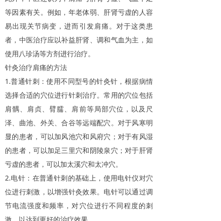
等因素有关。例如，年老体弱、肝肾亏虚的人容
易出现关节病变，进而引发肩痛。对于这类患
者，中医治疗应以补益肝肾、调和气血为主，如
使用八珍汤等方剂进行治疗。
针灸治疗肩痛的方法
1.
普通针刺：使用不同型号的针灸针，根据病情
选择合适的穴位进行针刺治疗。常用的穴位包括
肩髃、肩贞、臂臑、肩前等局部穴位，以及尺
泽、曲池、外关、合谷等远端配穴。对于风寒明
显的患者，可以加风池穴和风府穴；对于有风湿
的患者，可以加足三里穴和阴陵泉穴；对于肝肾
亏虚的患者，可以加太溪穴和太冲穴。
2.
电针：在普通针刺的基础上，使用电针仪对穴
位进行刺激，以增强针灸效果。电针可以通过调
节电流强度和频率，对穴位进行不同程度的刺
激，以达到更好的治疗效果。