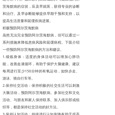
茨海默病的症状，应及早就医，获得专业的诊断
和治疗。及早诊断能够提供早期干预和支持，以
提高生活质量和延缓疾病进展。
积极预防阿尔茨海默病
虽然无法完全预防阿尔茨海默病，但可以通过一
系列措施来降低患病风险和延缓病程。下面介绍
一些预防阿尔茨海默病的方法和建议。
1.
锻炼身体：适度的身体活动可以增加心肺功
能，改善血液循环，有助于保护大脑健康。建议
150
每周进行至少
分钟的有氧运动，如快步走、
游泳、骑自行车等。
2.
保持社交活动：保持积极的社交生活可以刺激
大脑活动，预防阿尔茨海默病。参加社交和文化
活动、与朋友和家人保持联系、加入俱乐部或组
织等，都是保持社交活动的好方法。
3.
保持认知活动：持续进行认知刺激有助于提高