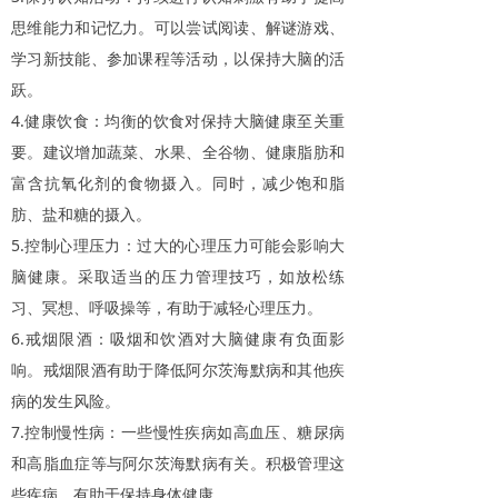
思维能力和记忆力。可以尝试阅读、解谜游戏、
学习新技能、参加课程等活动，以保持大脑的活
跃。
4.
健康饮食：均衡的饮食对保持大脑健康至关重
要。建议增加蔬菜、水果、全谷物、健康脂肪和
富含抗氧化剂的食物摄入。同时，减少饱和脂
肪、盐和糖的摄入。
5.
控制心理压力：过大的心理压力可能会影响大
脑健康。采取适当的压力管理技巧，如放松练
习、冥想、呼吸操等，有助于减轻心理压力。
6.
戒烟限酒：吸烟和饮酒对大脑健康有负面影
响。戒烟限酒有助于降低阿尔茨海默病和其他疾
病的发生风险。
7.
控制慢性病：一些慢性疾病如高血压、糖尿病
和高脂血症等与阿尔茨海默病有关。积极管理这
些疾病，有助于保持身体健康。