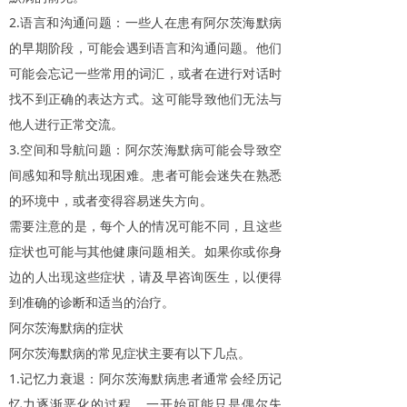
2.
语言和沟通问题：一些人在患有阿尔茨海默病
的早期阶段，可能会遇到语言和沟通问题。他们
可能会忘记一些常用的词汇，或者在进行对话时
找不到正确的表达方式。这可能导致他们无法与
他人进行正常交流。
3.
空间和导航问题：阿尔茨海默病可能会导致空
间感知和导航出现困难。患者可能会迷失在熟悉
的环境中，或者变得容易迷失方向。
需要注意的是，每个人的情况可能不同，且这些
症状也可能与其他健康问题相关。如果你或你身
边的人出现这些症状，请及早咨询医生，以便得
到准确的诊断和适当的治疗。
阿尔茨海默病的症状
阿尔茨海默病的常见症状主要有以下几点。
1.
记忆力衰退：阿尔茨海默病患者通常会经历记
忆力逐渐恶化的过程。一开始可能只是偶尔失