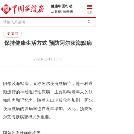
健康中国行动
끀
从此刻 向未来
导航
ꄙ
返回
낒
保持健康生活方式 预防阿尔茨海默病
2023-12-11
13:58
阿尔茨海默病，又称阿尔茨海默病症，是一种逐
渐进行的神经退行性疾病，主要影响老年人的认
知能力和记忆力。随着人口老龄化的加剧，阿尔
茨海默病的发病率也在逐年增加。因此，预防阿
尔茨海默病变得尤为重要。
阿尔茨海默病的病因