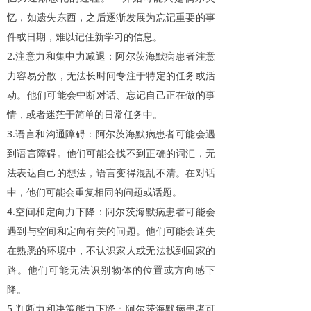
忆，如遗失东西，之后逐渐发展为忘记重要的事
件或日期，难以记住新学习的信息。
2.
注意力和集中力减退：阿尔茨海默病患者注意
力容易分散，无法长时间专注于特定的任务或活
动。他们可能会中断对话、忘记自己正在做的事
情，或者迷茫于简单的日常任务中。
3.
语言和沟通障碍：阿尔茨海默病患者可能会遇
到语言障碍。他们可能会找不到正确的词汇，无
法表达自己的想法，语言变得混乱不清。在对话
中，他们可能会重复相同的问题或话题。
4.
空间和定向力下降：阿尔茨海默病患者可能会
遇到与空间和定向有关的问题。他们可能会迷失
在熟悉的环境中，不认识家人或无法找到回家的
路。他们可能无法识别物体的位置或方向感下
降。
5.
判断力和决策能力下降：阿尔茨海默病患者可