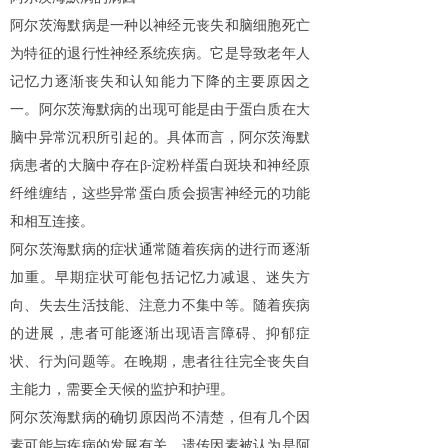
阿尔茨海默病是一种以神经元丧失和脑细胞死亡
为特征的退行性神经系统疾病。它是导致老年人
记忆力逐渐丧失和认知能力下降的主要原因之
一。阿尔茨海默病的出现可能是由于蛋白质在大
脑中异常沉积所引起的。具体而言，阿尔茨海默
-
病患者的大脑中存在β
淀粉样蛋白斑块和神经原
纤维缠结，这些异常蛋白质会损害神经元的功能
和相互连接。
阿尔茨海默病的症状通常随着疾病的进行而逐渐
加重。早期症状可能包括记忆力减退、迷失方
向、失去生活技能、注意力不集中等。随着疾病
的进展，患者可能逐渐出现语言障碍、抑郁症
状、行为问题等。在晚期，患者往往完全丧失自
主能力，需要全天候的监护和护理。
阿尔茨海默病的确切原因尚不清楚，但有几个因
素可能与疾病的发展有关。遗传因素被认为是阿