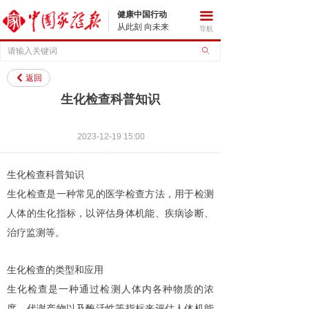
健康中国行动
끀
从此刻 向未来
导航
ꄙ
返回
낒
生化检查科普知识
2023-12-19
15:00
生化检查科普知识
生化检查是一种常见的医学检查方法，用于检测
人体的生化指标，以评估身体机能、疾病诊断、
治疗监测等。
生化检查的类型和应用
生化检查是一种通过检测人体内各种物质的浓
度、代谢产物以及酶活性等指标来评估人体机能