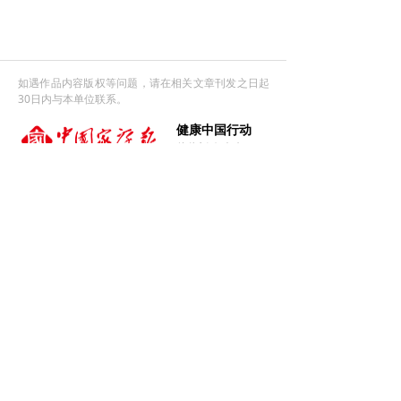
如遇作品内容版权等问题，请在相关文章刊发之日起
30日内与本单位联系。
健康中国行动
从此刻 向未来
官方微信
官方微博
微信视频号
友情链接