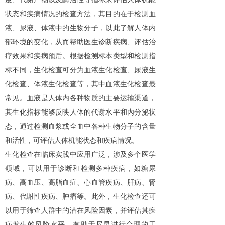
状态和疾病情况的检查方法，其目的在于检测血
液、尿液、体液中的生物分子，以此了解人体内
部环境的变化，从而帮助医生诊断疾病、评估治
疗效果和疾病预后。根据检测标本类型和检测指
标不同，生化检查可分为血液生化检查、尿液生
化检查、体液生化检查等，其中血液生化检查最
常见。血液是人体内各种物质的主要运输渠道，
其生化指标能够反映人体的代谢水平和内分泌状
态，通过检测血浆或全血中各种生物分子的含量
和活性，可评估人体机能状态和疾病情况。
生化检查在临床实践中应用广泛，涉及多个医学
领域，可以用于诊断和检测多种疾病，如糖尿
病、高血压、高脂血症、心血管疾病、肝病、肾
病、代谢性疾病、肿瘤等。此外，生化检查还可
以用于筛查人群中的潜在风险因素，并评估其疾
病发生的风险水平，有助于尽早进行合理的干