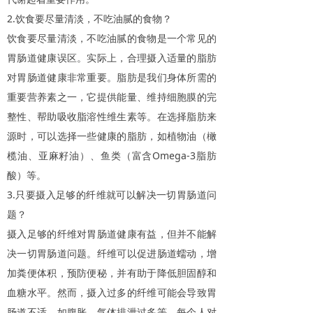
2.
饮食要尽量清淡，不吃油腻的食物？
饮食要尽量清淡，不吃油腻的食物是一个常见的
胃肠道健康误区。实际上，合理摄入适量的脂肪
对胃肠道健康非常重要。脂肪是我们身体所需的
重要营养素之一，它提供能量、维持细胞膜的完
整性、帮助吸收脂溶性维生素等。在选择脂肪来
源时，可以选择一些健康的脂肪，如植物油（橄
Omega-3
榄油、亚麻籽油）、鱼类（富含
脂肪
酸）等。
3.
只要摄入足够的纤维就可以解决一切胃肠道问
题？
摄入足够的纤维对胃肠道健康有益，但并不能解
决一切胃肠道问题。纤维可以促进肠道蠕动，增
加粪便体积，预防便秘，并有助于降低胆固醇和
血糖水平。然而，摄入过多的纤维可能会导致胃
肠道不适，如腹胀、气体排泄过多等。每个人对