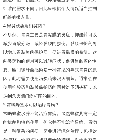
纤维的需求不同，因此应根据个人情况适当控制
纤维的摄入量。
4.
胃炎就要用消炎药？
不尽然。胃炎主要是胃黏膜的炎症，抑酸药可以
减少胃酸分泌，减轻黏膜的损伤。黏膜保护药可
以增加胃黏膜的保护层，促进胃黏膜的修复。这
两类药物的使用可以减轻症状，促进胃黏膜的恢
复。幽门螺杆菌感染是一种常见的导致胃炎的原
因，此时需要使用消炎药来消灭细菌。通常会在
使用抑酸药和黏膜保护药的同时给予消炎药，以
达到杀灭幽门螺杆菌的目的。
5.
常喝蜂蜜水可以治疗胃病？
常喝蜂蜜水并不能治疗胃病。虽然蜂蜜具有一定
的抗菌和镇痛作用，但它并不能治疗胃病。胃病
是一种复杂的疾病，需要进行综合治疗，包括饮
食调整、药物治疗和其他干预措施。对于患有胃