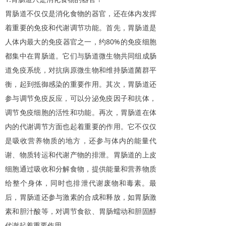
胃肠道不仅仅是消化食物的器官，还在体内发挥
着重要的免疫和代谢调节功能。首先，胃肠道是
80%
人体内最大的免疫器官之一，约
的免疫细胞
都集中在胃肠道。它们与肠道微生物共同组成肠
道免疫系统，对抗病原微生物和维持肠道菌群平
衡，起到抵御感染的重要作用。其次，胃肠道还
参与调节免疫反应，可以分泌免疫因子和抗体，
调节免疫细胞的活性和功能。再次，胃肠道在体
内的代谢调节方面也起着重要的作用。它不仅仅
是吸收营养物质的地方，还参与体内的能量代
谢、物质转运和代谢产物的排泄。胃肠道的上皮
细胞通过吸收和分解食物，提供能量和营养物质
给整个身体，同时也排泄代谢废物和毒素。最
后，胃肠道还参与激素的合成和释放，如胃肠激
素和胆汁酸等，对调节食欲、胃肠蠕动和胆固醇
代谢起着重要作用。