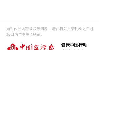
如遇作品内容版权等问题，请在相关文章刊发之日起
30日内与本单位联系。
健康中国行动
从此刻 向未来
官方微信
官方微博
微信视频号
友情链接