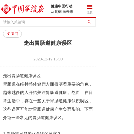
健康中国行动
끀
从此刻 向未来
导航
ꄙ
返回
낒
走出胃肠道健康误区
2023-12-19
15:00
走出胃肠道健康误区
胃肠道在维持整体健康方面扮演着重要的角色，
越来越多的人开始关注胃肠道健康。然而，在日
常生活中，存在一些关于胃肠道健康认识误区，
这些误区可能对胃肠道健康产生负面影响。下面
介绍一些常见的胃肠道健康误区。
1.
胃肠道只是消化食物的器官？