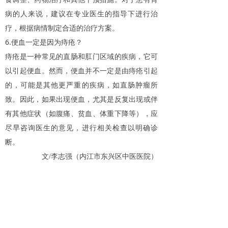
病的人来说，建议在专业医生的指导下进行治
疗，根据病情制定合适的治疗方案。
6.
便血一定是因为痔疮？
痔疮是一种常见的直肠和肛门区域的疾病，它可
以引起便血。然而，便血并不一定是由痔疮引起
的，可能是其他更严重的疾病，如直肠肿瘤所
致。因此，如果出现便血，尤其是反复出现或伴
有其他症状（如腹痛、贫血、体重下降等），应
尽早咨询医生的意见，进行相关检查以明确诊
断。
文/李志强（内江市东兴区中医医院）