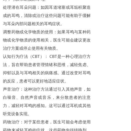
处理潜在耳朵问题：如因耳道堵塞或耳垢积聚造
成的耳鸣，清除或治疗这些问题可能有助于缓解
与耳朵内部问题相关的耳鸣症状。
调整药物或化学物质的使用：如果耳鸣与某种药
物或化学物质的使用相关，医生可能会建议更改
治疗方案或停止使用有关物质。
CBT
CBT
认知行为疗法（
）：
是一种心理治疗方
法，旨在帮助患者管理情绪和思维，减轻焦虑、
抑郁以及与耳鸣相关的病痛感。通过改变对耳鸣
的反应，患者可以更好地适应症状。
声音治疗：这种治疗方法通过引入其他声音，如
白噪音、自然声音或音乐，来分散患者的注意
力，减轻对耳鸣的感知。这可以通过耳机或其他
听觉设备实现。
药物治疗：对于某些患者，医生可能会考虑使用
药物来减轻耳鸣的症状。这些药物包括镇静剂、