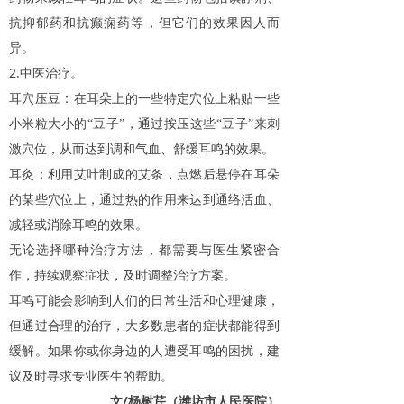
抗抑郁药和抗癫痫药等，但它们的效果因人而
异。
2.
中医治疗。
耳穴压豆：在耳朵上的一些特定穴位上粘贴一些
小米粒大小的“豆子”，通过按压这些“豆子”来刺
激穴位，从而达到调和气血、舒缓耳鸣的效果。
耳灸：利用艾叶制成的艾条，点燃后悬停在耳朵
的某些穴位上，通过热的作用来达到通络活血、
减轻或消除耳鸣的效果。
无论选择哪种治疗方法，都需要与医生紧密合
作，持续观察症状，及时调整治疗方案。
耳鸣可能会影响到人们的日常生活和心理健康，
但通过合理的治疗，大多数患者的症状都能得到
缓解。如果你或你身边的人遭受耳鸣的困扰，建
议及时寻求专业医生的帮助。
/
文
杨树芹（潍坊市人民医院）