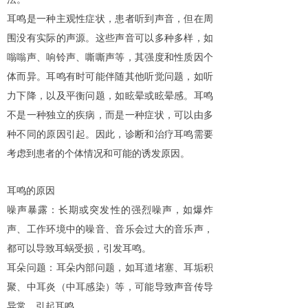
耳鸣是一种主观性症状，患者听到声音，但在周
围没有实际的声源。这些声音可以多种多样，如
嗡嗡声、响铃声、嘶嘶声等，其强度和性质因个
体而异。耳鸣有时可能伴随其他听觉问题，如听
力下降，以及平衡问题，如眩晕或眩晕感。耳鸣
不是一种独立的疾病，而是一种症状，可以由多
种不同的原因引起。因此，诊断和治疗耳鸣需要
考虑到患者的个体情况和可能的诱发原因。
耳鸣的原因
噪声暴露：长期或突发性的强烈噪声，如爆炸
声、工作环境中的噪音、音乐会过大的音乐声，
都可以导致耳蜗受损，引发耳鸣。
耳朵问题：耳朵内部问题，如耳道堵塞、耳垢积
聚、中耳炎（中耳感染）等，可能导致声音传导
异常，引起耳鸣。