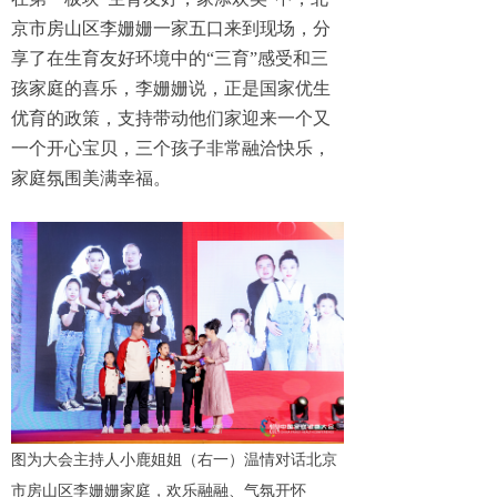
京市房山区李姗姗一家五口来到现场，分
享了在生育友好环境中的“三育”感受和三
孩家庭的喜乐，李姗姗说，正是国家优生
优育的政策，支持带动他们家迎来一个又
一个开心宝贝，三个孩子非常融洽快乐，
家庭氛围美满幸福。
图为大会主持人小鹿姐姐（右一）温情对话北京
市房山区李姗姗家庭，欢乐融融、气氛开怀