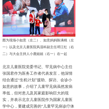
图为现场小如意（左二）、如意妈妈陈满桃（左
一）以及北京儿童医院风湿科副主任邓江红（右
二）与大会主持人小鹿姐姐（右一）在一起
北京儿童医院党委书记、罕见病中心主任
张国君作为医务工作者代表发言，他深情
结合通过“生机计划”援助、探访、会诊小
如意的故事，介绍了儿童罕见病虽然发病
率低，但对患儿及其家庭影响巨大的现
实，并表示北京儿童医院作为国家儿童医
学中心，要建成完善的“儿童罕见病诊疗体