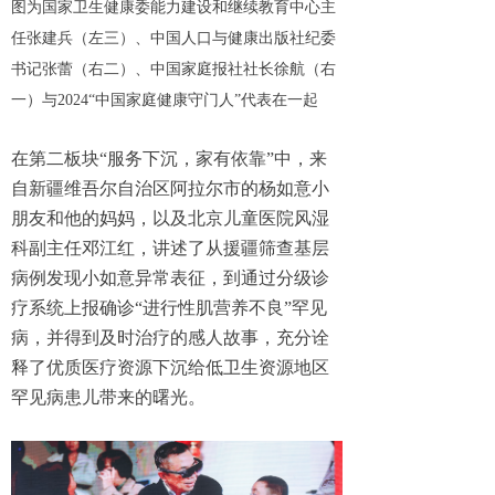
图为国家卫生健康委能力建设和继续教育中心主
任张建兵（左三）、中国人口与健康出版社纪委
书记张蕾（右二）、中国家庭报社社长徐航（右
一）与2024“中国家庭健康守门人”代表在一起
在第二板块“服务下沉，家有依靠”中，来
自新疆维吾尔自治区阿拉尔市的杨如意小
朋友和他的妈妈，以及北京儿童医院风湿
科副主任邓江红，讲述了从援疆筛查基层
病例发现小如意异常表征，到通过分级诊
疗系统上报确诊“进行性肌营养不良”罕见
病，并得到及时治疗的感人故事，充分诠
释了优质医疗资源下沉给低卫生资源地区
罕见病患儿带来的曙光。