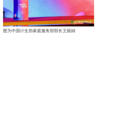
图为中国计生协家庭服务部部长王丽娟
图为四川省计生协家庭健康指导员带来的说唱表
演《健康66条》，激励大家践行健康生活方式、
提高家庭健康素养