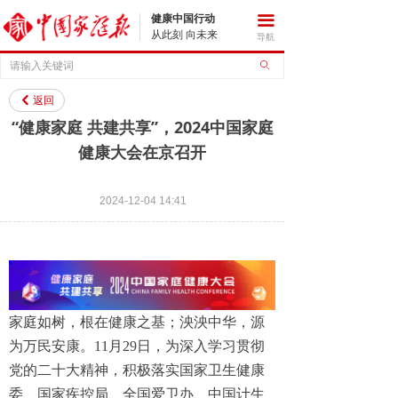
健康中国行动
끀
从此刻 向未来
导航
ꄙ
返回
낒
“健康家庭 共建共享”，2024中国家庭
健康大会在京召开
2024-12-04
14:41
家庭如树，根在健康之基；泱泱中华，源
为万民安康。11月29日，为深入学习贯彻
党的二十大精神，积极落实国家卫生健康
委、国家疾控局、全国爱卫办、中国计生