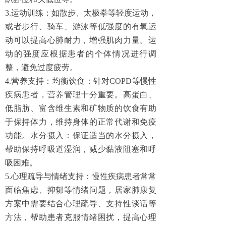
3.运动训练：如散步、太极拳等轻度运动，
或者步行、骑车、游泳等低强度的有氧运
动可以提高心肺耐力，增强肌肉力量。运
动的强度应根据患者的个体情况进行调
整，避免过度疲劳。
4.营养支持：均衡饮食：针对COPD等慢性
疾病患者，营养管理十分重要。高蛋白、
低脂肪、富含维生素和矿物质的饮食有助
于保持体力，维持身体的正常代谢和免疫
功能。水分摄入：保证适当的水分摄入，
帮助保持呼吸道湿润，减少黏液阻塞和呼
吸困难。
5.心理疏导与情绪支持：慢性疾病患者常常
面临焦虑、抑郁等情绪问题，居家肺康复
方案中需要结合心理疏导、支持性谈话等
方法，帮助患者克服情绪困扰，提高心理