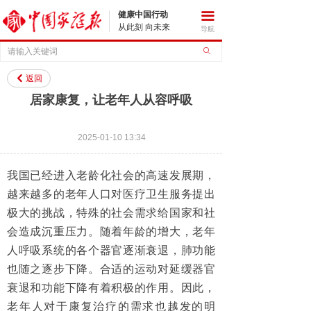
健康中国行动
끀
从此刻 向未来
导航
ꄙ
返回
낒
居家康复，让老年人从容呼吸
2025-01-10
13:34
我国已经进入老龄化社会的高速发展期，
越来越多的老年人口对医疗卫生服务提出
极大的挑战，特殊的社会需求给国家和社
会造成沉重压力。随着年龄的增大，老年
人呼吸系统的各个器官逐渐衰退，肺功能
也随之逐步下降。合适的运动对延缓器官
衰退和功能下降有着积极的作用。因此，
老年人对于康复治疗的需求也越发的明