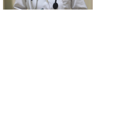
王静 北京市第六医院呼吸内科副主任医师
医学硕士
擅长：肺血管疾病、呼吸慢性气道疾病的
诊治。
出诊时间：周二下午、周五上午
出诊地点：门诊二楼内科门诊14号诊室